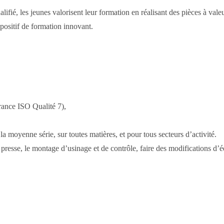
ié, les jeunes valorisent leur formation en réalisant des pièces à valeu
positif de formation innovant.
rance ISO Qualité 7),
la moyenne série, sur toutes matières, et pour tous secteurs d’activité.
 presse, le montage d’usinage et de contrôle, faire des modifications 