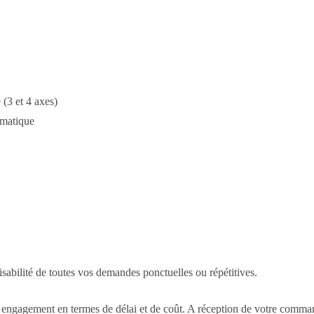
(3 et 4 axes)
omatique
isabilité de toutes vos demandes ponctuelles ou répétitives.
 engagement en termes de délai et de coût. A réception de votre comman