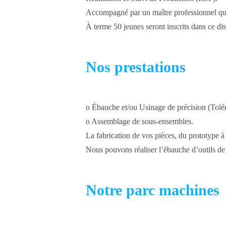
Accompagné par un maître professionnel qualif
À terme 50 jeunes seront inscrits dans ce dis
Nos prestations
o Ébauche et/ou Usinage de précision (Tolé
o Assemblage de sous-ensembles.
La fabrication de vos pièces, du prototype à 
Nous pouvons réaliser l’ébauche d’outils de
Notre parc machines