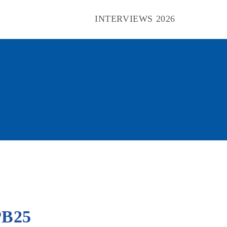
INTERVIEWS 2026
Toggle
website
search
B25