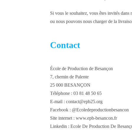
Si vous le souhaitez, vous êtes invités dans 
ou nous pouvons nous charger de la livraiso
Contact
École de Production de Besançon
7, chemin de Palente
25 000 BESANÇON
Téléphone : 03 81 48 50 65
E-mail : contact@epb25.org
Facebook : @Ecoledeproductionbesancon
Site internet : www.epb-besancon.fr
Linkedin : Ecole De Production De Besanç