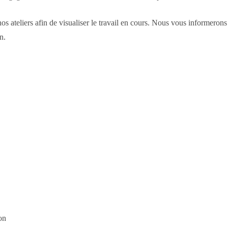
nos ateliers afin de visualiser le travail en cours. Nous vous informero
n.
on