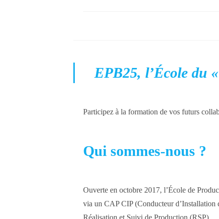
EPB25, l’École du «
Participez à la formation de vos futurs coll
Qui sommes-nous ?
Ouverte en octobre 2017, l’École de Product
via un CAP CIP (Conducteur d’Installation 
Réalisation et Suivi de Production (RSP).