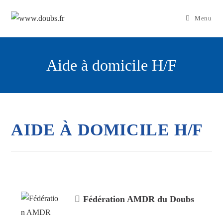
Skip
to
Menu
content
Aide à domicile H/F
AIDE À DOMICILE H/F
Fédération AMDR du Doubs