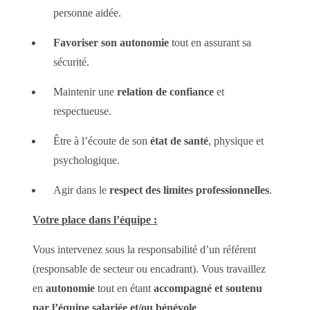
personne aidée.
Favoriser son autonomie
tout en assurant sa
sécurité.
Maintenir une
relation de confiance
et
respectueuse.
Être à l’écoute de son
état de santé
, physique et
psychologique.
Agir dans le
respect des limites professionnelles
.
Votre place dans l’équipe :
Vous intervenez sous la responsabilité d’un référent
(responsable de secteur ou encadrant). Vous travaillez
en
autonomie
tout en étant
accompagné et soutenu
par l’équipe salariée et/ou bénévole
.