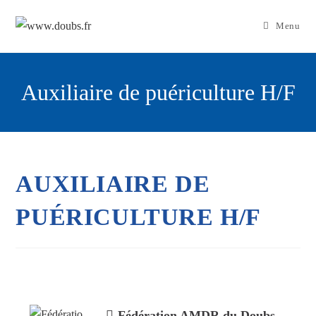
Skip
to
Menu
content
Auxiliaire de puériculture H/F
AUXILIAIRE DE
PUÉRICULTURE H/F
Fédération AMDR du Doubs