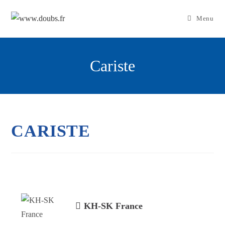
Skip
to
Menu
content
Cariste
CARISTE
KH-SK France