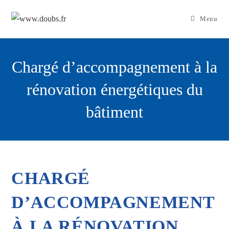
Skip
to
Menu
content
Chargé d’accompagnement à la
rénovation énergétiques du
bâtiment
CHARGÉ
D’ACCOMPAGNEMENT
À LA RÉNOVATION