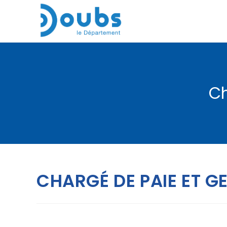
Skip
to
content
Ch
CHARGÉ DE PAIE ET G