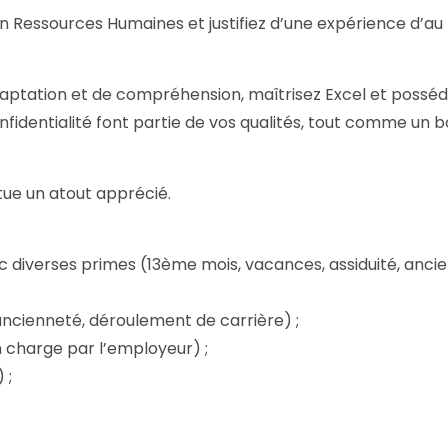
 en Ressources Humaines et justifiez d’une expérience d’a
aptation et de compréhension, maîtrisez Excel et posséde
nfidentialité font partie de vos qualités, tout comme un b
tue un atout apprécié.
 diverses primes (13ème mois, vacances, assiduité, ancie
ancienneté, déroulement de carrière) ;
n charge par l’employeur) ;
 ;