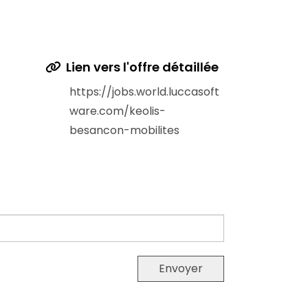
Lien vers l'offre détaillée
https://jobs.world.luccasoft
ware.com/keolis-
besancon-mobilites
Envoyer