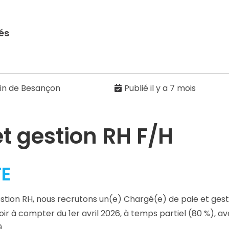
és
in de Besançon
Publié il y a 7 mois
t gestion RH F/H
TE
tion RH, nous recrutons un(e) Chargé(e) de paie et gesti
r à compter du 1er avril 2026, à temps partiel (80 %), avec
.