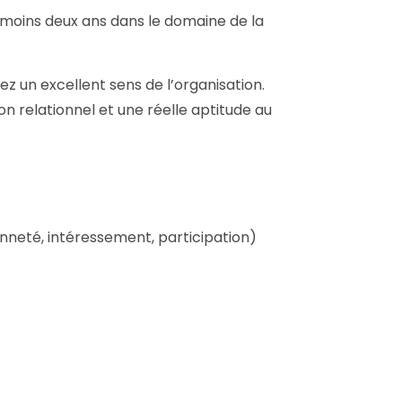
u moins deux ans dans le domaine de la
z un excellent sens de l’organisation.
on relationnel et une réelle aptitude au
nneté, intéressement, participation)