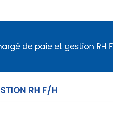
argé de paie et gestion RH 
ESTION RH F/H