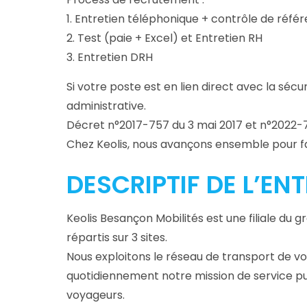
1. Entretien téléphonique + contrôle de réfé
2. Test (paie + Excel) et Entretien RH
3. Entretien DRH
Si votre poste est en lien direct avec la séc
administrative.
Décret n°2017-757 du 3 mai 2017 et n°2022-7
Chez Keolis, nous avançons ensemble pour fa
DESCRIPTIF DE L’EN
Keolis Besançon Mobilités est une filiale du 
répartis sur 3 sites.
Nous exploitons le réseau de transport de 
quotidiennement notre mission de service publi
voyageurs.