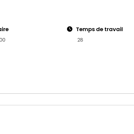
aire
Temps de travail
00
28