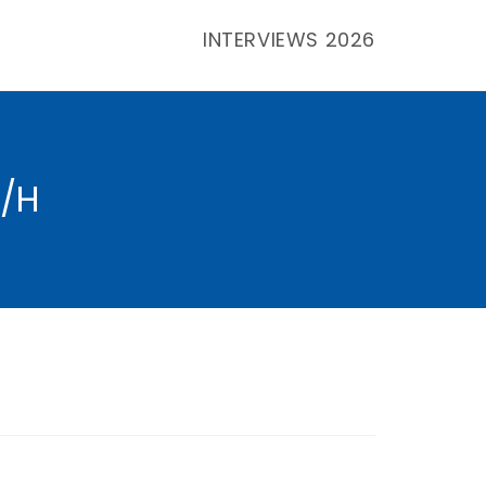
INTERVIEWS 2026
Toggle
website
F/H
search