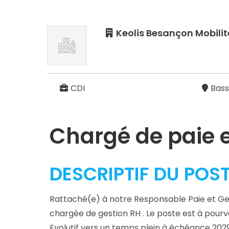
Keolis Besançon Mobilit
CDI
Bass
Chargé de paie e
DESCRIPTIF DU POS
Rattaché(e) à notre Responsable Paie et Ges
chargée de gestion RH . Le poste est à pourvoi
Evolutif vers un temps plein à échéance 2029