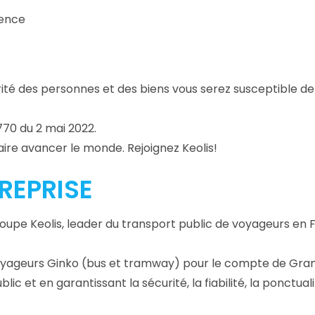
rence
urité des personnes et des biens vous serez susceptible de
70 du 2 mai 2022.
ire avancer le monde. Rejoignez Keolis!
TREPRISE
groupe Keolis, leader du transport public de voyageurs en
voyageurs Ginko (bus et tramway) pour le compte de Gra
c et en garantissant la sécurité, la fiabilité, la ponctuali