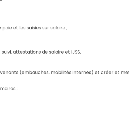
paie et les saisies sur salaire ;
suivi, attestations de salaire et IJSS.
 avenants (embauches, mobilités internes) et créer et mettr
maires ;