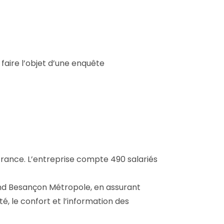
 faire l’objet d’une enquête
 France. L’entreprise compte 490 salariés
nd Besançon Métropole, en assurant
té, le confort et l’information des