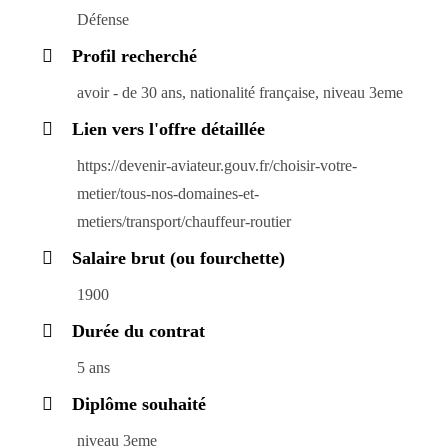
Défense
Profil recherché
avoir - de 30 ans, nationalité française, niveau 3eme
Lien vers l'offre détaillée
https://devenir-aviateur.gouv.fr/choisir-votre-
metier/tous-nos-domaines-et-
metiers/transport/chauffeur-routier
Salaire brut (ou fourchette)
1900
Durée du contrat
5 ans
Diplôme souhaité
niveau 3eme