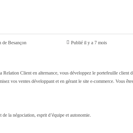
n de Besançon
Publié il y a 7 mois
 Relation Client en alternance, vous développez le portefeuille client de
timisez vos ventes développant et en gérant le site e-commerce. Vous ête
ût de la négociation, esprit d’équipe et autonomie.