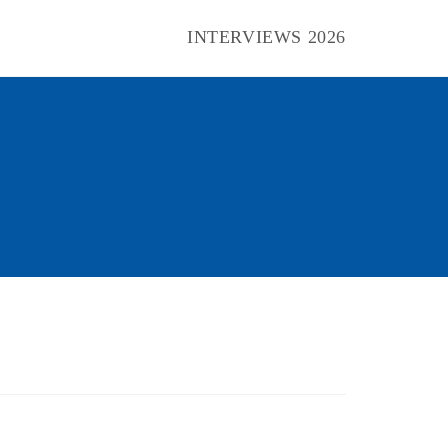
INTERVIEWS 2026
Toggle
website
search