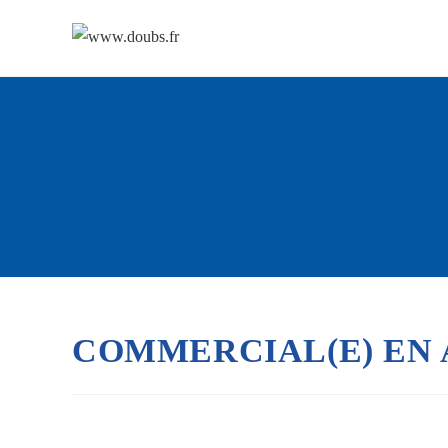
Skip
to
content
COMMERCIAL(E) EN