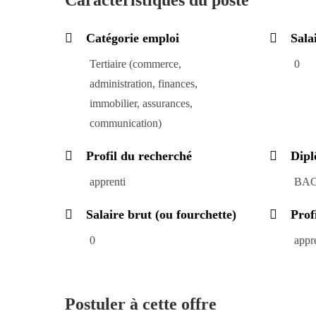
Caractéristiques du poste
Catégorie emploi
Sala
Tertiaire (commerce,
0
administration, finances,
immobilier, assurances,
communication)
Profil du recherché
Dipl
apprenti
BAC
Salaire brut (ou fourchette)
Prof
0
appr
Postuler à cette offre