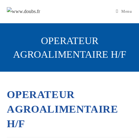
Skip
to
Menu
content
OPERATEUR
AGROALIMENTAIRE H/F
OPERATEUR
AGROALIMENTAIRE
H/F