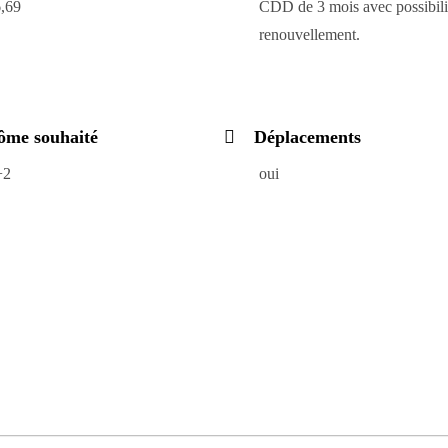
,69
CDD de 3 mois avec possibili
renouvellement.
ôme souhaité
Déplacements
+2
oui