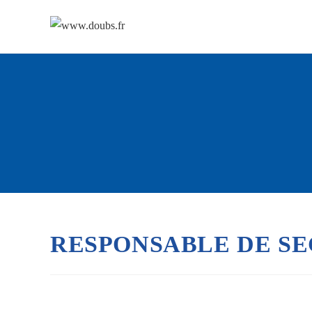
Skip
to
content
RESPONSABLE DE S