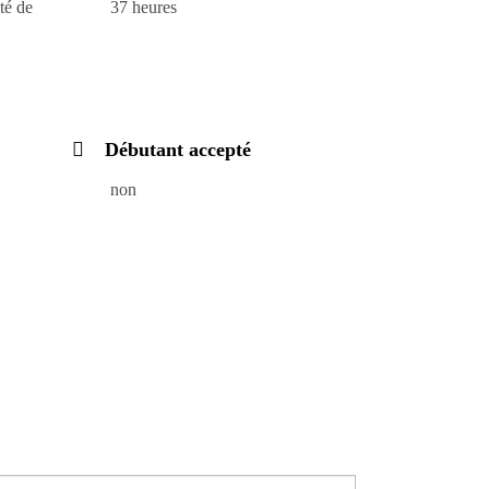
té de
37 heures
Débutant accepté
non