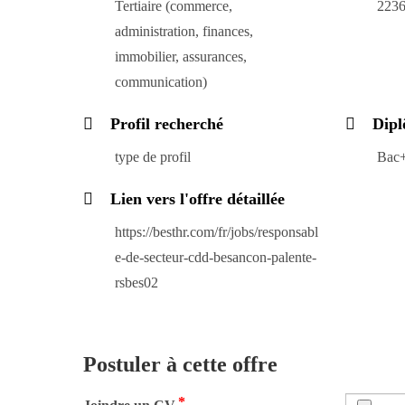
Tertiaire (commerce,
2236
administration, finances,
immobilier, assurances,
communication)
Profil recherché
Dipl
type de profil
Bac
Lien vers l'offre détaillée
https://besthr.com/fr/jobs/responsabl
e-de-secteur-cdd-besancon-palente-
rsbes02
Postuler à cette offre
*