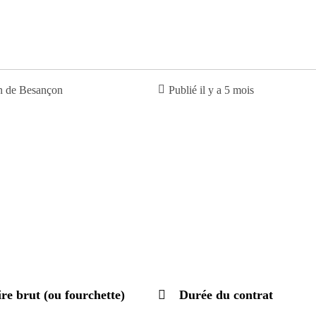
n de Besançon
Publié il y a 5 mois
ire brut (ou fourchette)
Durée du contrat