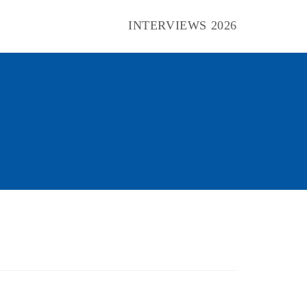
INTERVIEWS 2026
Toggle
website
search