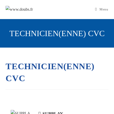
Skip
to
Menu
content
TECHNICIEN(ENNE) CVC
TECHNICIEN(ENNE)
CVC
SUPPLAY