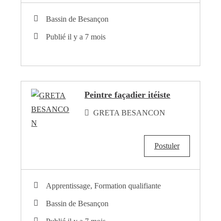
Bassin de Besançon
Publié il y a 7 mois
Peintre façadier itéiste
GRETA BESANCON
Postuler
Apprentissage, Formation qualifiante
Bassin de Besançon