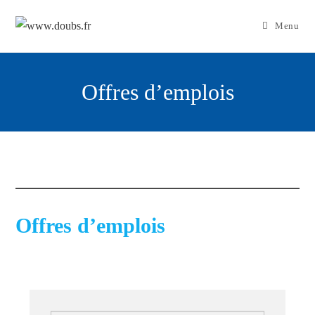
Skip
to
Menu
content
Offres d’emplois
Offres d’emplois