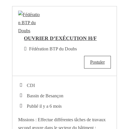
OUVRIER D’EXÉCUTION H/F
Fédération BTP du Doubs
Postuler
CDI
Bassin de Besançon
Publié il y a 6 mois
Missions : Effectue différentes tâches de travaux
second œuvre dans le secteur du bâtiment :