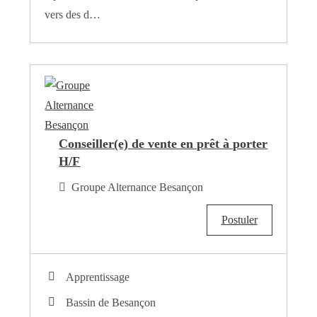
vers des d…
Conseiller(e) de vente en prêt à porter
H/F
Groupe Alternance Besançon
Postuler
Apprentissage
Bassin de Besançon