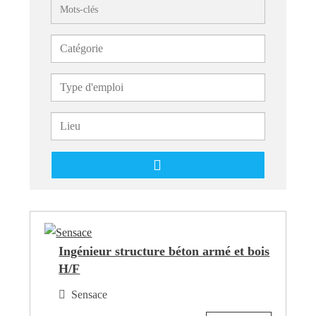
Mots-clés
Ingénieur structure béton armé et bois
H/F
Sensace