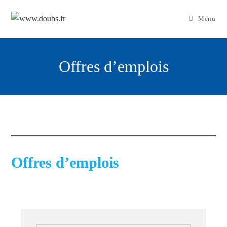
Skip
to
Menu
content
Offres d’emplois
Offres d’emplois