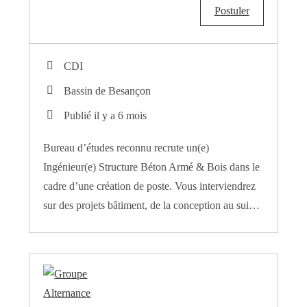
Postuler
CDI
Bassin de Besançon
Publié il y a 6 mois
Bureau d’études reconnu recrute un(e)
Ingénieur(e) Structure Béton Armé & Bois dans le
cadre d’une création de poste. Vous interviendrez
sur des projets bâtiment, de la conception au sui…